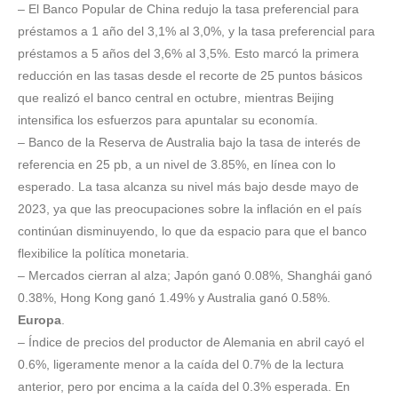
– El Banco Popular de China redujo la tasa preferencial para
préstamos a 1 año del 3,1% al 3,0%, y la tasa preferencial para
préstamos a 5 años del 3,6% al 3,5%. Esto marcó la primera
reducción en las tasas desde el recorte de 25 puntos básicos
que realizó el banco central en octubre, mientras Beijing
intensifica los esfuerzos para apuntalar su economía.
– Banco de la Reserva de Australia bajo la tasa de interés de
referencia en 25 pb, a un nivel de 3.85%, en línea con lo
esperado. La tasa alcanza su nivel más bajo desde mayo de
2023, ya que las preocupaciones sobre la inflación en el país
continúan disminuyendo, lo que da espacio para que el banco
flexibilice la política monetaria.
– Mercados cierran al alza; Japón ganó 0.08%, Shanghái ganó
0.38%, Hong Kong ganó 1.49% y Australia ganó 0.58%.
Europa
.
– Índice de precios del productor de Alemania en abril cayó el
0.6%, ligeramente menor a la caída del 0.7% de la lectura
anterior, pero por encima a la caída del 0.3% esperada. En