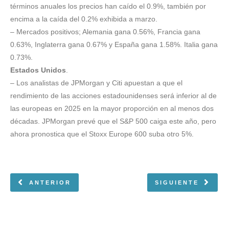
términos anuales los precios han caído el 0.9%, también por
encima a la caída del 0.2% exhibida a marzo.
– Mercados positivos; Alemania gana 0.56%, Francia gana
0.63%, Inglaterra gana 0.67% y España gana 1.58%. Italia gana
0.73%.
Estados Unidos
.
– Los analistas de JPMorgan y Citi apuestan a que el
rendimiento de las acciones estadounidenses será inferior al de
las europeas en 2025 en la mayor proporción en al menos dos
décadas. JPMorgan prevé que el S&P 500 caiga este año, pero
ahora pronostica que el Stoxx Europe 600 suba otro 5%.
ANTERIOR
SIGUIENTE