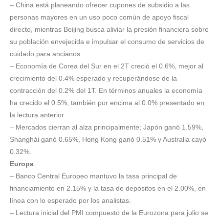
– China está planeando ofrecer cupones de subsidio a las
personas mayores en un uso poco común de apoyo fiscal
directo, mientras Beijing busca aliviar la presión financiera sobre
su población envejecida e impulsar el consumo de servicios de
cuidado para ancianos.
– Economía de Corea del Sur en el 2T creció el 0.6%, mejor al
crecimiento del 0.4% esperado y recuperándose de la
contracción del 0.2% del 1T. En términos anuales la economía
ha crecido el 0.5%, también por encima al 0.0% presentado en
la lectura anterior.
– Mercados cierran al alza principalmente; Japón ganó 1.59%,
Shanghái ganó 0.65%, Hong Kong ganó 0.51% y Australia cayó
0.32%.
Europa
.
– Banco Central Europeo mantuvo la tasa principal de
financiamiento en 2.15% y la tasa de depósitos en el 2.00%, en
línea con lo esperado por los analistas.
– Lectura inicial del PMI compuesto de la Eurozona para julio se