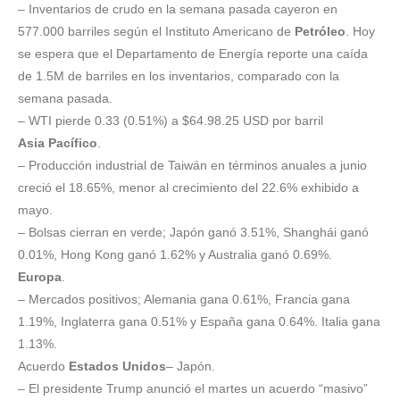
– Inventarios de crudo en la semana pasada cayeron en
577.000 barriles según el Instituto Americano de
Petróleo
. Hoy
se espera que el Departamento de Energía reporte una caída
de 1.5M de barriles en los inventarios, comparado con la
semana pasada.
– WTI pierde 0.33 (0.51%) a $64.98.25 USD por barril
Asia Pacífico
.
– Producción industrial de Taiwán en términos anuales a junio
creció el 18.65%, menor al crecimiento del 22.6% exhibido a
mayo.
– Bolsas cierran en verde; Japón ganó 3.51%, Shanghái ganó
0.01%, Hong Kong ganó 1.62% y Australia ganó 0.69%.
Europa
.
– Mercados positivos; Alemania gana 0.61%, Francia gana
1.19%, Inglaterra gana 0.51% y España gana 0.64%. Italia gana
1.13%.
Acuerdo
Estados Unidos
– Japón.
– El presidente Trump anunció el martes un acuerdo “masivo”