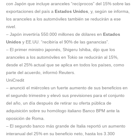
con Japón que incluye aranceles “recíprocos” del 15% sobre las
exportaciones del país a
Estados Unidos
, y, según se informa,
los aranceles a los automóviles también se reducirán a ese
nivel.
– Japón invertiría 550.000 millones de dólares en
Estados
Unidos
y EE.UU. “recibiría el 90% de las ganancias”.
– El primer ministro japonés, Shigeru Ishiba, dijo que los
aranceles a los automóviles en Tokio se reducirán al 15%,
desde el 25% actual que se aplica en todos los países, como
parte del acuerdo, informó Reuters.
UniCredit
– anunció el miércoles un fuerte aumento de sus beneficios en
el segundo trimestre y elevó sus previsiones para el conjunto
del año, un día después de retirar su oferta pública de
adquisición sobre su homólogo italiano Banco BPM ante la
oposición de Roma.
– El segundo banco más grande de Italia reportó un aumento
interanual del 25% en su beneficio neto, hasta los 3.300