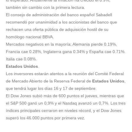
lo esperado. Anualmente la inflación ha crecido el 0.9%,
también sin cambio con la primera lectura.
El consejo de administración del banco español Sabadell
recomendó por unanimidad a los accionistas del banco que
rechacen una oferta pública de adquisición hostil de su
homólogo nacional BBVA.
Mercados negativos en la mayoría; Alemania pierde 0.19%,
Francia cae 0.28%, Inglaterra gana 0.34% y España cae 0.71%.
Italia cae 0.08%.
Estados Unidos
.
Los inversores estarán atentos a la reunión del Comité Federal
de Mercado Abierto de la Reserva Federal de
Estados Unidos
,
que tendrá lugar los días 16 y 17 de septiembre.
El Dow Jones subió más de 600 puntos el jueves, mientras que
el S&P 500 ganó un 0,9% y el Nasdaq avanzó un 0,7%. Los tres
índices principales cerraron en niveles récord, y el Dow Jones
superó los 46.000 puntos por primera vez.