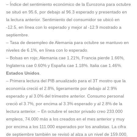
– Índice del sentimiento económico de la Eurozona para octubre
se situó en 95.6, por debajo al 96.3 esperado y presentado en
la lectura anterior. Sentimiento del consumidor se ubicó en
-12.5, en línea con lo esperado y mejor al -12.9 mostrado a
septiembre.
– Tasa de desempleo de Alemania para octubre se mantuvo en
niveles de 6.1%, en línea con lo esperado.
– Bolsas en rojo; Alemania cae 1.21%, Francia pierde 1.66%,
Inglaterra cae 0.60% y España cae 1.18%. Italia cae 1.46%.
Estados Unidos
.
– Primera lectura del PIB anualizado para el 3T mostro que la
economía creció el 2.8%, ligeramente por debajo al 2.9%
esperado y al 3.0% del trimestre anterior. Consumo personal
creció el 3.7%, por encima al 3.3% esperado y al 2.8% de la
lectura anterior. – En octubre el sector privado creo 233.000
empleos, 74.000 más a los creados en el mes anterior y muy
por encima a los 111.000 esperados por los analistas. La cifra
de septiembre también se revisó al alza a un nivel de 159.000,