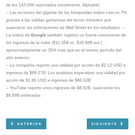
de los 143.000 reportados inicialmente. Alphabet.
– Las acciones del gigante de las búsquedas suben casi un 7%
gracias a las sólidas ganancias del tercer trimestre que
superaron las estimaciones de Wall Street en los resultados. –
La matriz de
Google
también registró un fuerte crecimiento de
los ingresos de la nube ($11.35B vs. $10.88B est.) ,
aproximadamente un 35% más que en el mismo período del
año anterior.
– La compañía reporto una utilidad por acción de $2.12 USD e
ingresos de $88.27B. Los analistas esperaban una utilidad por
acción de $1.85 USD e ingresos de $86.50B.
– YouTube reporto unos ingresos de $8.92B, superando los
$8.89B estimados.
ANTERIOR
SIGUIENTE