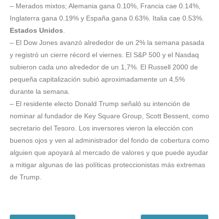
– Merados mixtos; Alemania gana 0.10%, Francia cae 0.14%,
Inglaterra gana 0.19% y España gana 0.63%. Italia cae 0.53%.
Estados Unidos
.
– El Dow Jones avanzó alrededor de un 2% la semana pasada
y registró un cierre récord el viernes. El S&P 500 y el Nasdaq
subieron cada uno alrededor de un 1,7%. El Russell 2000 de
pequeña capitalización subió aproximadamente un 4,5%
durante la semana.
– El residente electo Donald Trump señaló su intención de
nominar al fundador de Key Square Group, Scott Bessent, como
secretario del Tesoro. Los inversores vieron la elección con
buenos ojos y ven al administrador del fondo de cobertura como
alguien que apoyará al mercado de valores y que puede ayudar
a mitigar algunas de las políticas proteccionistas más extremas
de Trump.