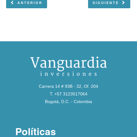
ANTERIOR
SIGUIENTE
Carrera 14 # 93B - 32, Of. 204
T. +57 3123517064
Bogotá, D.C. - Colombia
Políticas