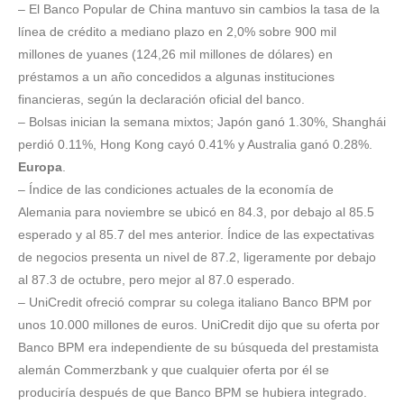
– El Banco Popular de China mantuvo sin cambios la tasa de la
línea de crédito a mediano plazo en 2,0% sobre 900 mil
millones de yuanes (124,26 mil millones de dólares) en
préstamos a un año concedidos a algunas instituciones
financieras, según la declaración oficial del banco.
– Bolsas inician la semana mixtos; Japón ganó 1.30%, Shanghái
perdió 0.11%, Hong Kong cayó 0.41% y Australia ganó 0.28%.
Europa
.
– Índice de las condiciones actuales de la economía de
Alemania para noviembre se ubicó en 84.3, por debajo al 85.5
esperado y al 85.7 del mes anterior. Índice de las expectativas
de negocios presenta un nivel de 87.2, ligeramente por debajo
al 87.3 de octubre, pero mejor al 87.0 esperado.
– UniCredit ofreció comprar su colega italiano Banco BPM por
unos 10.000 millones de euros. UniCredit dijo que su oferta por
Banco BPM era independiente de su búsqueda del prestamista
alemán Commerzbank y que cualquier oferta por él se
produciría después de que Banco BPM se hubiera integrado.