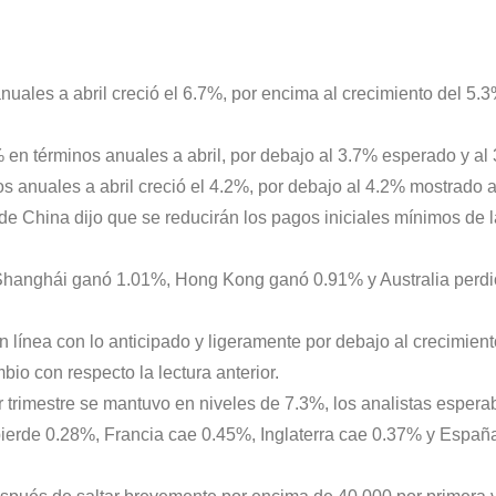
nuales a abril creció el 6.7%, por encima al crecimiento del 5.
 en términos anuales a abril, por debajo al 3.7% esperado y al 3
nos anuales a abril creció el 4.2%, por debajo al 4.2% mostrado
e China dijo que se reducirán los pagos iniciales mínimos de la
 Shanghái ganó 1.01%, Hong Kong ganó 0.91% y Australia perd
n línea con lo anticipado y ligeramente por debajo al crecimien
bio con respecto la lectura anterior.
 trimestre se mantuvo en niveles de 7.3%, los analistas espera
ierde 0.28%, Francia cae 0.45%, Inglaterra cae 0.37% y España