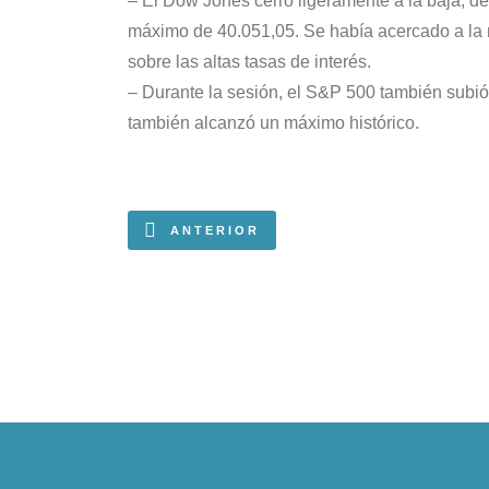
– El Dow Jones cerró ligeramente a la baja, d
máximo de 40.051,05. Se había acercado a la m
sobre las altas tasas de interés.
– Durante la sesión, el S&P 500 también subió
también alcanzó un máximo histórico.
ANTERIOR