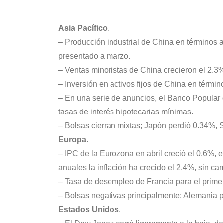
Asia Pacífico
.
– Producción industrial de China en términos a
presentado a marzo.
– Ventas minoristas de China crecieron el 2.3%
– Inversión en activos fijos de China en térmi
– En una serie de anuncios, el Banco Popular d
tasas de interés hipotecarias mínimas.
– Bolsas cierran mixtas; Japón perdió 0.34%,
Europa
.
– IPC de la Eurozona en abril creció el 0.6%, e
anuales la inflación ha crecido el 2.4%, sin cam
– Tasa de desempleo de Francia para el primer
– Bolsas negativas principalmente; Alemania p
Estados Unidos
.