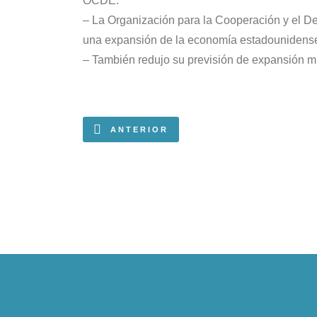
OCDE.
– La Organización para la Cooperación y el 
una expansión de la economía estadounidense de
– También redujo su previsión de expansión mu
ANTERIOR