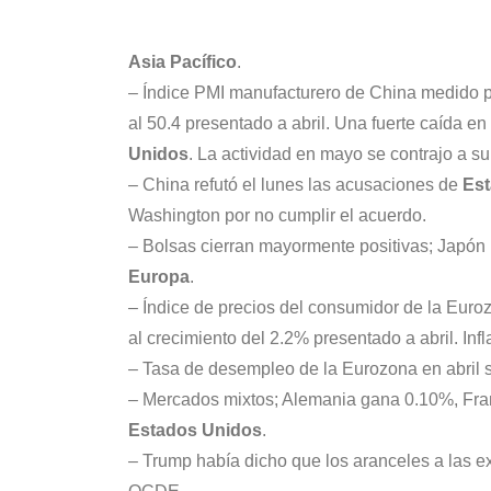
Asia Pacífico
.
– Índice PMI manufacturero de China medido po
al 50.4 presentado a abril. Una fuerte caída e
Unidos
. La actividad en mayo se contrajo a s
– China refutó el lunes las acusaciones de
Es
Washington por no cumplir el acuerdo.
– Bolsas cierran mayormente positivas; Japó
Europa
.
– Índice de precios del consumidor de la Eur
al crecimiento del 2.2% presentado a abril. Inf
– Tasa de desempleo de la Eurozona en abril se
– Mercados mixtos; Alemania gana 0.10%, Fran
Estados Unidos
.
– Trump había dicho que los aranceles a las e