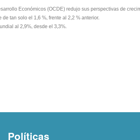
Desarrollo Económicos (OCDE) redujo sus perspectivas de crec
 tan solo el 1,6 %, frente al 2,2 % anterior.
ndial al 2,9%, desde el 3,3%.
Políticas