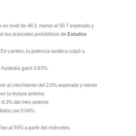
 un nivel de 48.3, menor al 50.7 esperado y
de los aranceles prohibitivos de
Estados
En cambio, la potencia asiática culpó a
 Australia ganó 0.63%.
nor al crecimiento del 2.0% esperado y menor
n la lectura anterior.
 6.3% del mes anterior.
talia cae 0.04%.
ían al 50% a partir del miércoles.