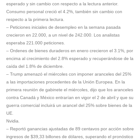
esperado y sin cambio con respecto a la lectura anterior.
Consumo personal creció el 4.2%, también sin cambio con
respecto a la primera lectura.
– Peticiones iniciales de desempleo en la semana pasada
crecieron en 22.000, a un nivel de 242.000. Los analistas
esperaba 221.000 peticiones.
– Ordenes de bienes duraderos en enero crecieron el 3.1%, por
encima al crecimiento del 2.8% esperado y recuperándose de la
caída del 1.8% de diciembre.
– Trump amenazó el miércoles con imponer aranceles del 25%
a las importaciones procedentes de la Unión Europea. En la
primera reunión de gabinete el miércoles, dijo que los aranceles
contra Canadá y México entrarían en vigor el 2 de abril y que su
guerra comercial incluirá un arancel del 25% sobre bienes de la
UE.
Nvidia.
– Reportó ganancias ajustadas de 89 centavos por acción sobre
ingresos de $39,33 billones de dólares, superando el pronóstico