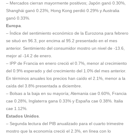
– Mercados cierran mayormente positivos; Japón ganó 0.30%,
Shanghái ganó 0.23%, Hong Kong perdió 0.29% y Australia
ganó 0.33%.
Europa
.
– Índice del sentimiento económico de la Eurozona para febrero
se situó en 96.3, por encima al 95.2 presentado en el mes
anterior. Sentimiento del consumidor mostro un nivel de -13.6,
mejor al -14.2 de enero.
– IPP de Francia en enero creció el 0.7%, menor al crecimiento
del 0.9% esperado y del crecimiento del 1.0% del mes anterior.
En términos anuales los precios han caído el 2.1%, menor a la
caída del 3.8% presentada a diciembre.
– Bolsas a la baja en su mayoría; Alemania cae 0.60%, Francia
cae 0.28%, Inglaterra gana 0.33% y España cae 0.38%. Italia
cae 1.12%.
Estados Unidos
.
– Segunda lectura del PIB anualizado para el cuarto trimestre
mostro que la economía creció el 2.3%, en línea con lo