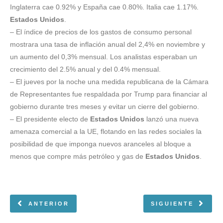
Inglaterra cae 0.92% y España cae 0.80%. Italia cae 1.17%.
Estados Unidos
.
– El índice de precios de los gastos de consumo personal
mostrara una tasa de inflación anual del 2,4% en noviembre y
un aumento del 0,3% mensual. Los analistas esperaban un
crecimiento del 2.5% anual y del 0.4% mensual.
– El jueves por la noche una medida republicana de la Cámara
de Representantes fue respaldada por Trump para financiar al
gobierno durante tres meses y evitar un cierre del gobierno.
– El presidente electo de
Estados Unidos
lanzó una nueva
amenaza comercial a la UE, flotando en las redes sociales la
posibilidad de que imponga nuevos aranceles al bloque a
menos que compre más petróleo y gas de
Estados Unidos
.
ANTERIOR
SIGUIENTE