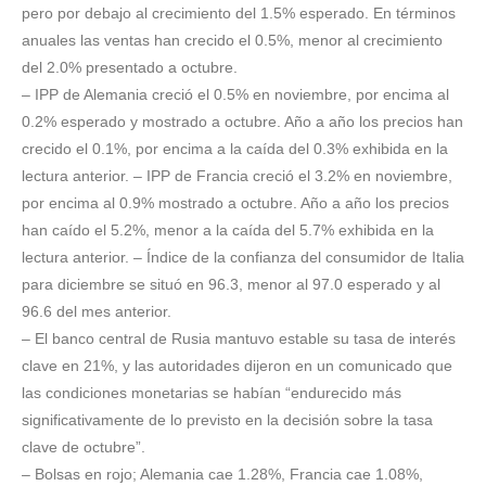
pero por debajo al crecimiento del 1.5% esperado. En términos
anuales las ventas han crecido el 0.5%, menor al crecimiento
del 2.0% presentado a octubre.
– IPP de Alemania creció el 0.5% en noviembre, por encima al
0.2% esperado y mostrado a octubre. Año a año los precios han
crecido el 0.1%, por encima a la caída del 0.3% exhibida en la
lectura anterior. – IPP de Francia creció el 3.2% en noviembre,
por encima al 0.9% mostrado a octubre. Año a año los precios
han caído el 5.2%, menor a la caída del 5.7% exhibida en la
lectura anterior. – Índice de la confianza del consumidor de Italia
para diciembre se situó en 96.3, menor al 97.0 esperado y al
96.6 del mes anterior.
– El banco central de Rusia mantuvo estable su tasa de interés
clave en 21%, y las autoridades dijeron en un comunicado que
las condiciones monetarias se habían “endurecido más
significativamente de lo previsto en la decisión sobre la tasa
clave de octubre”.
– Bolsas en rojo; Alemania cae 1.28%, Francia cae 1.08%,