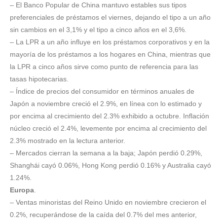
– El Banco Popular de China mantuvo estables sus tipos
preferenciales de préstamos el viernes, dejando el tipo a un año
sin cambios en el 3,1% y el tipo a cinco años en el 3,6%.
– La LPR a un año influye en los préstamos corporativos y en la
mayoría de los préstamos a los hogares en China, mientras que
la LPR a cinco años sirve como punto de referencia para las
tasas hipotecarias.
– Índice de precios del consumidor en términos anuales de
Japón a noviembre creció el 2.9%, en línea con lo estimado y
por encima al crecimiento del 2.3% exhibido a octubre. Inflación
núcleo creció el 2.4%, levemente por encima al crecimiento del
2.3% mostrado en la lectura anterior.
– Mercados cierran la semana a la baja; Japón perdió 0.29%,
Shanghái cayó 0.06%, Hong Kong perdió 0.16% y Australia cayó
1.24%.
Europa
.
– Ventas minoristas del Reino Unido en noviembre crecieron el
0.2%, recuperándose de la caída del 0.7% del mes anterior,