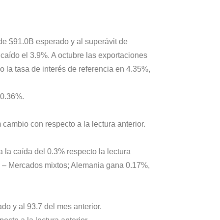
de $91.0B esperado y al superávit de
caído el 3.9%. A octubre las exportaciones
 la tasa de interés de referencia en 4.35%,
 0.36%.
cambio con respecto a la lectura anterior.
 la caída del 0.3% respecto la lectura
e. – Mercados mixtos; Alemania gana 0.17%,
o y al 93.7 del mes anterior.