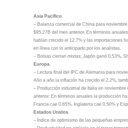
Asia Pacífico
.
– Balanza comercial de China para noviembre m
$95.27B del mes anterior. En términos anuales 
habían crecido el 12.7% y las importaciones ha
en línea con lo anticipado por los analistas.
– Bolsas cierran mixtas; Japón ganó 0,53%, 
Europa
.
– Lectura final del IPC de Alemania para novie
Año a año la inflación ha crecido el 2.2%, tamb
– Producción industrial de Italia en noviembre
anterior. En términos anuales la producción h
Francia cae 0.65%, Inglaterra cae 0.50% y Esp
Estados Unidos
.
– Índice de optimismo de las pequeñas empresa