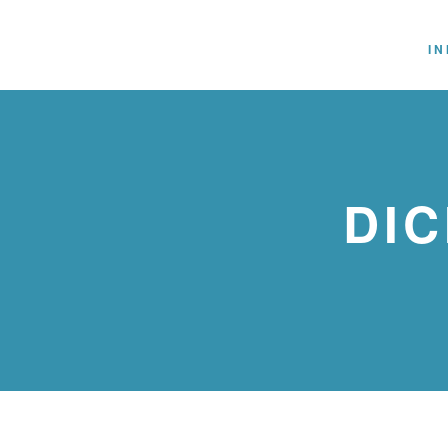
IN
DIC