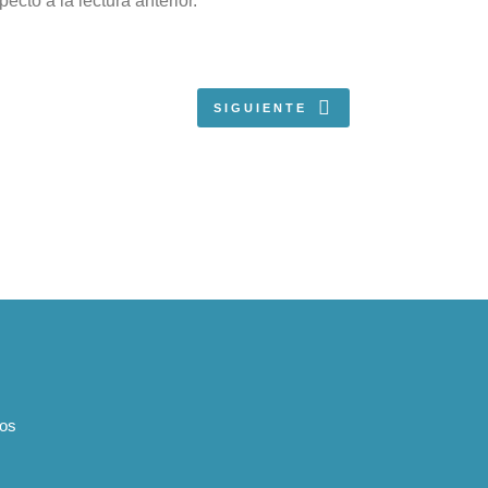
ecto a la lectura anterior.
SIGUIENTE
tos