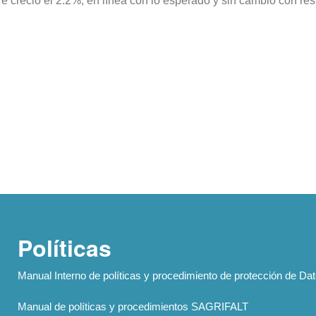
re creció el 2.2%, en línea con lo esperado y sin cambio con resp
Políticas
Manual Interno de políticas y procedimiento de protección de Da
Manual de políticas y procedimientos SAGRIFALT