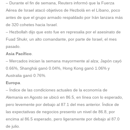
– Durante el fin de semana, Reuters informó que la Fuerza
Aérea de Israel atacó objetivos de Hezbolá en el Líbano, poco
antes de que el grupo armado respaldado por Irán lanzara más
de 320 cohetes hacia Israel.
– Hezbollah dijo que esto fue en represalia por el asesinato de
Fuad Shukr, un alto comandante, por parte de Israel, el mes
pasado.
Asia Pacífico
.
– Mercados inician la semana mayormente al alza; Japón cayó
0.66%, Shanghái ganó 0.04%, Hong Kong ganó 1.06% y
Australia ganó 0.76%.
Europa
.
– Índice de las condiciones actuales de la economía de
Alemania en Agosto se ubicó en 86.5, en línea con lo esperado,
pero levemente por debajo al 87.1 del mes anterior. Índice de
las expectativas de negocios presento un nivel de 86.8, por
encima al 86.5 esperado, pero ligeramente por debajo al 87.0
de julio.