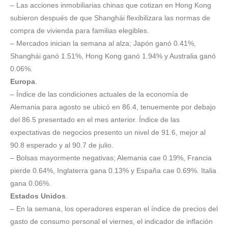
– Las acciones inmobiliarias chinas que cotizan en Hong Kong
subieron después de que Shanghái flexibilizara las normas de
compra de vivienda para familias elegibles.
– Mercados inician la semana al alza; Japón ganó 0.41%,
Shanghái ganó 1.51%, Hong Kong ganó 1.94% y Australia ganó
0.06%.
Europa
.
– Índice de las condiciones actuales de la economía de
Alemania para agosto se ubicó en 86.4, tenuemente por debajo
del 86.5 presentado en el mes anterior. Índice de las
expectativas de negocios presento un nivel de 91.6, mejor al
90.8 esperado y al 90.7 de julio.
– Bolsas mayormente negativas; Alemania cae 0.19%, Francia
pierde 0.64%, Inglaterra gana 0.13% y España cae 0.69%. Italia
gana 0.06%.
Estados Unidos
.
– En la semana, los operadores esperan el índice de precios del
gasto de consumo personal el viernes, el indicador de inflación