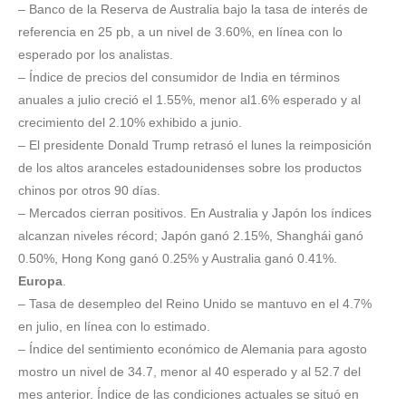
– Banco de la Reserva de Australia bajo la tasa de interés de
referencia en 25 pb, a un nivel de 3.60%, en línea con lo
esperado por los analistas.
– Índice de precios del consumidor de India en términos
anuales a julio creció el 1.55%, menor al1.6% esperado y al
crecimiento del 2.10% exhibido a junio.
– El presidente Donald Trump retrasó el lunes la reimposición
de los altos aranceles estadounidenses sobre los productos
chinos por otros 90 días.
– Mercados cierran positivos. En Australia y Japón los índices
alcanzan niveles récord; Japón ganó 2.15%, Shanghái ganó
0.50%, Hong Kong ganó 0.25% y Australia ganó 0.41%.
Europa
.
– Tasa de desempleo del Reino Unido se mantuvo en el 4.7%
en julio, en línea con lo estimado.
– Índice del sentimiento económico de Alemania para agosto
mostro un nivel de 34.7, menor al 40 esperado y al 52.7 del
mes anterior. Índice de las condiciones actuales se situó en